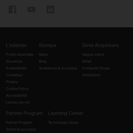
L'azienda
Stampa
Dove Acquistare
Profilo Aziendale
News
Negozi online
Sicurezza
Blog
Retail
Sostenibilità
Avvertenza di sicurezza
Computer Shops
Contattaci
Distributori
Privacy
Cookie Policy
Accessibilità
Lavora con noi
Partner Program
Learning Center
Partner Program
Technology Library
Storie di successo