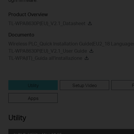
Product Overview
TL-WPA8630P(EU)_V2.1_Datasheet
Documento
Wireless PLC_Quick Installation Guide(EU2_18 Language
TL-WPA8630P(EU)_V2.1_User Guide
TL-WPA(IT)_Guida all'installazione
Utility
Setup Video
Apps
Utility