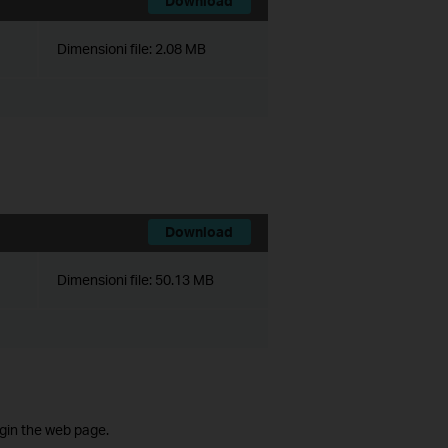
Download
Dimensioni file:
2.08 MB
Download
Dimensioni file:
50.13 MB
ogin the web page.