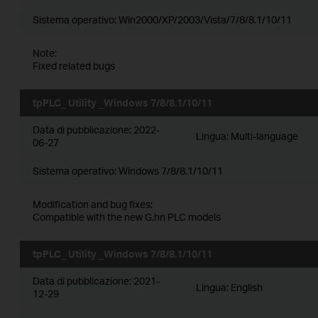
Sistema operativo: Win2000/XP/2003/Vista/7/8/8.1/10/11
Note:
Fixed related bugs
tpPLC_ Utility _Windows 7/8/8.1/10/11
Data di pubblicazione:
2022-
Lingua:
Multi-language
06-27
Sistema operativo: Windows 7/8/8.1/10/11
Modification and bug fixes:
Compatible with the new G.hn PLC models
tpPLC_ Utility _Windows 7/8/8.1/10/11
Data di pubblicazione:
2021-
Lingua:
English
12-29