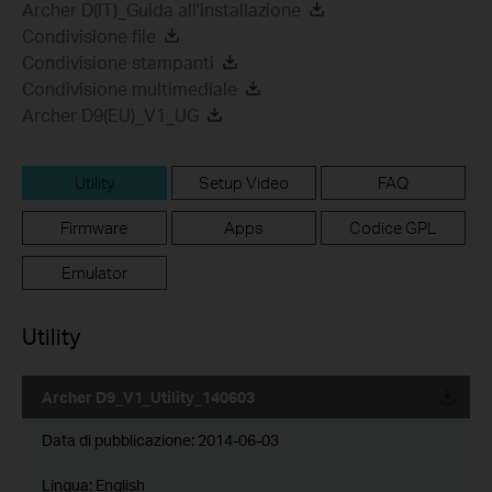
Archer D(IT)_Guida all'installazione
Condivisione file
Condivisione stampanti
Condivisione multimediale
Archer D9(EU)_V1_UG
Utility
Setup Video
FAQ
Firmware
Apps
Codice GPL
Emulator
Utility
Archer D9_V1_Utility_140603
Data di pubblicazione:
2014-06-03
Lingua:
English