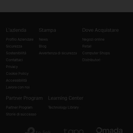
L'azienda
Stampa
Dove Acquistare
Profilo Aziendale
News
Negozi online
Sicurezza
Blog
Retail
Sostenibilità
Avvertenza di sicurezza
Computer Shops
Contattaci
Distributori
Privacy
Cookie Policy
Accessibilità
Lavora con noi
Partner Program
Learning Center
Partner Program
Technology Library
Storie di successo