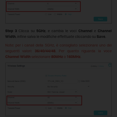
Step 3
Clicca su
5GHz
, e cambia le voci
Channel
e
Channel
Width
, infine
salva le modifiche effettuate cliccando su
Save
.
Note: per i canali della 5GHz, è consigliato selezionare uno dei
seguenti valori:
36/40/44/48
. Per quanto riguarda la voce
Channel Width
selezionare
80MHz
o
160MHz
.