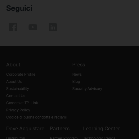
Seguici
About
Press
Corporate Profile
News
About Us
Blog
Sustainability
Security Advisory
Contact Us
Careers at TP-Link
Privacy Policy
Codice di buona condotta e reclami
Dove Acquistare
Partners
Learning Center
Distributori
Partner Program
Technology Trends