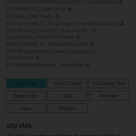
Guide(America&Middle-East-Africa_5 Languages)
VIGI Wired IPC_User Guide
VIGI App_User Guide
VIGI Camera(EU2_16 Lanuages)_Installation Guide
VIGI Wired Camera(EU1_Asia-Pacific_14
Languages)_Installation Guide
VIGI C230(UN)_V1_Installation Guide
VIGI Wired Network Camera_Regulatory
Compliance
VIGI Security Manager_User Guide
VIGI VMS
VIGI PC Client
VIGI Config Tool
Setup Video
FAQ
Firmware
Apps
Emulator
VIGI VMS
VIGI VMS is a software platform designed to effectively