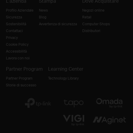
L'azienda
Stampa
Dove Acquistare
Profilo Aziendale
News
Negozi online
Sicurezza
Blog
Retail
Sostenibilità
Avvertenza di sicurezza
Computer Shops
Contattaci
Distributori
Privacy
Cookie Policy
Accessibilità
Lavora con noi
Partner Program
Learning Center
Partner Program
Technology Library
Storie di successo