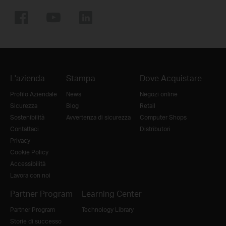
L'azienda
Stampa
Dove Acquistare
Profilo Aziendale
News
Negozi online
Sicurezza
Blog
Retail
Sostenibilità
Avvertenza di sicurezza
Computer Shops
Contattaci
Distributori
Privacy
Cookie Policy
Accessibilità
Lavora con noi
Partner Program
Learning Center
Partner Program
Technology Library
Storie di successo