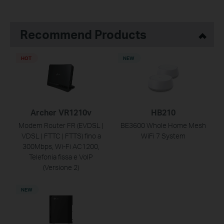
Recommend Products
HOT
NEW
Archer VR1210v
HB210
Modem Router FR (EVDSL |
BE3600 Whole Home Mesh
VDSL | FTTC | FTTS) fino a
WiFi 7 System
300Mbps, Wi-Fi AC1200,
Telefonia fissa e VoIP
(Versione 2)
NEW