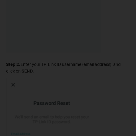
Step 2.
Enter your TP-Link ID username (email address), and
click on
SEND
.