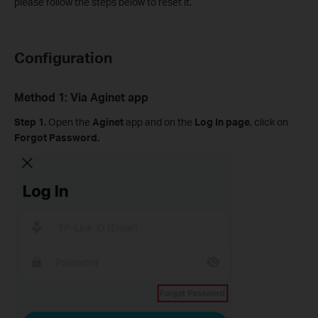
please follow the steps below to reset it.
Configuration
Method 1: Via Aginet app
Step 1.
Open the
Aginet
app and on the
Log In page
, click on
Forgot Password.