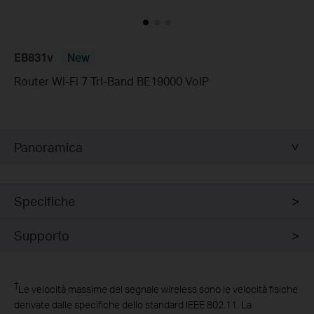
EB831v
New
Router Wi-Fi 7 Tri-Band BE19000 VoIP
Panoramica
Specifiche
Supporto
†
Le velocità massime del segnale wireless sono le velocità fisiche
derivate dalle specifiche dello standard IEEE 802.11. La