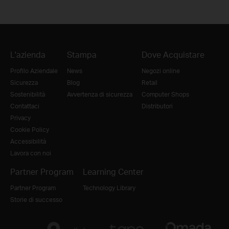
L'azienda
Stampa
Dove Acquistare
Profilo Aziendale
News
Negozi online
Sicurezza
Blog
Retail
Sostenibilità
Avvertenza di sicurezza
Computer Shops
Contattaci
Distributori
Privacy
Cookie Policy
Accessibilità
Lavora con noi
Partner Program
Learning Center
Partner Program
Technology Library
Storie di successo