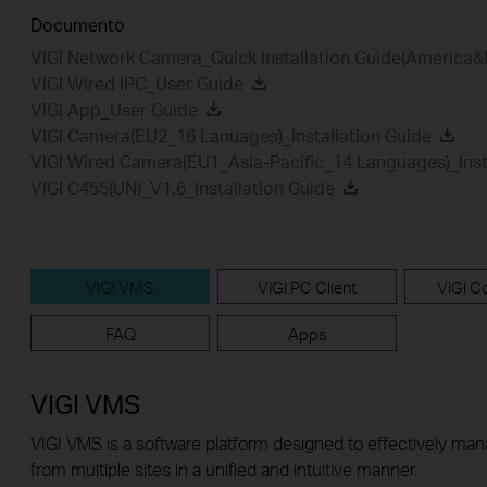
Documento
VIGI Network Camera_Quick Installation Guide(America&
VIGI Wired IPC_User Guide
VIGI App_User Guide
VIGI Camera(EU2_16 Lanuages)_Installation Guide
VIGI Wired Camera(EU1_Asia-Pacific_14 Languages)_Inst
VIGI C455(UN)_V1.6_Installation Guide
VIGI VMS
VIGI PC Client
VIGI Co
FAQ
Apps
VIGI VMS
VIGI VMS is a software platform designed to effectively ma
from multiple sites in a unified and intuitive manner.