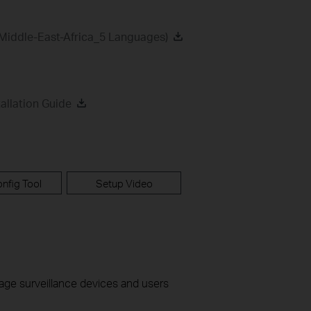
Middle-East-Africa_5 Languages)
allation Guide
nfig Tool
Setup Video
nage surveillance devices and users