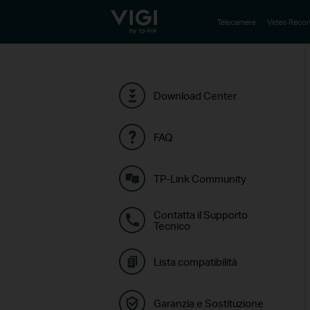
TP-Link, Reliably Smart
Telecamere
Video Recor
Download Center
FAQ
TP-Link Community
Contatta il Supporto
Tecnico
Lista compatibilità
Garanzia e Sostituzione