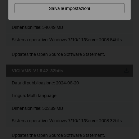
Data di pubblicazione:
2024-06-20
Salva le impostazioni
Lingua:
Multi-language
Dimensioni file:
540.49 MB
Sistema operativo: Windows 7/10/11/Server 2008 64bits
Updates the Open Source Software Statement.
VIGI VMS_V1.5.42_32bits
Data di pubblicazione:
2024-06-20
Lingua:
Multi-language
Dimensioni file:
502.89 MB
Sistema operativo: Windows 7/10/11/Server 2008 32bits
Updates the Open Source Software Statement.