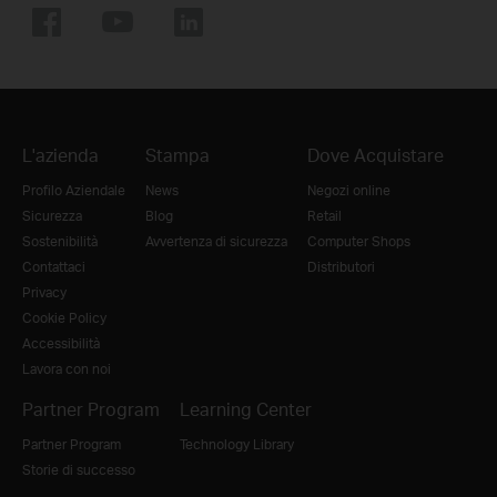
L'azienda
Stampa
Dove Acquistare
Profilo Aziendale
News
Negozi online
Sicurezza
Blog
Retail
Sostenibilità
Avvertenza di sicurezza
Computer Shops
Contattaci
Distributori
Privacy
Cookie Policy
Accessibilità
Lavora con noi
Partner Program
Learning Center
Partner Program
Technology Library
Storie di successo