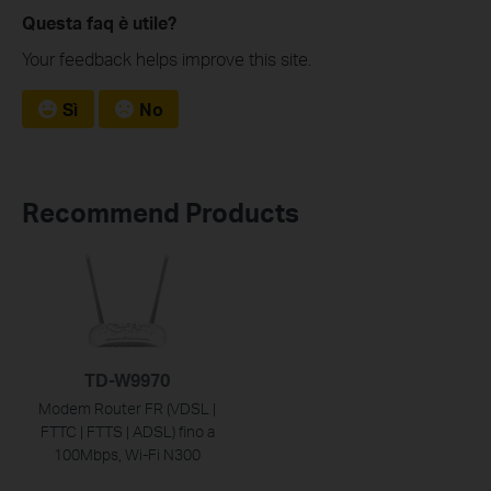
Questa faq è utile?
Your feedback helps improve this site.
Sì
No
Recommend Products
TD-W9970
Modem Router FR (VDSL |
FTTC | FTTS | ADSL) fino a
100Mbps, Wi-Fi N300