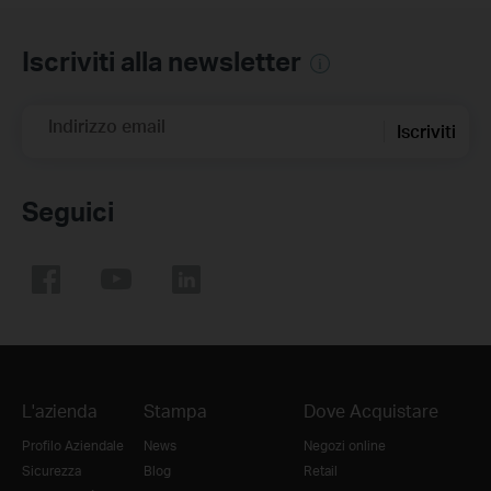
Iscriviti alla newsletter
Indirizzo email
Iscriviti
Seguici
L'azienda
Stampa
Dove Acquistare
Profilo Aziendale
News
Negozi online
Sicurezza
Blog
Retail