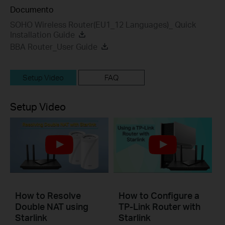
Documento
SOHO Wireless Router(EU1_12 Languages)_ Quick
Installation Guide
BBA Router_User Guide
Setup Video
FAQ
Setup Video
How to Resolve
How to Configure a
Double NAT using
TP-Link Router with
Starlink
Starlink