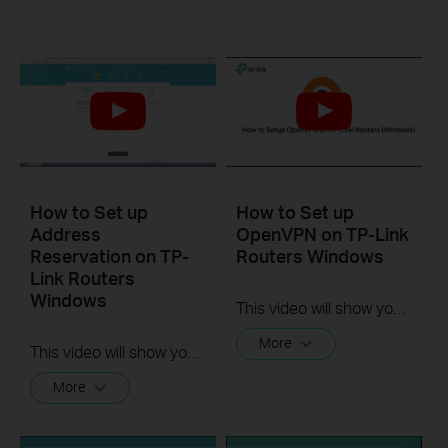
How to Set up
How to Set up
Address
OpenVPN on TP-Link
Reservation on TP-
Routers Windows
Link Routers
Windows
This video will show you how to set up OpenVPN on a TP-Link Wi-Fi router. For more information, visit www.tp-link.com/support.
More
This video will show you how to set up Address Reservation on TP-Link routers.
More