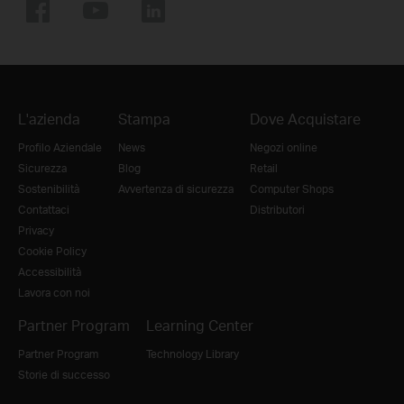
L'azienda
Stampa
Dove Acquistare
Profilo Aziendale
News
Negozi online
Sicurezza
Blog
Retail
Sostenibilità
Avvertenza di sicurezza
Computer Shops
Contattaci
Distributori
Privacy
Cookie Policy
Accessibilità
Lavora con noi
Partner Program
Learning Center
Partner Program
Technology Library
Storie di successo