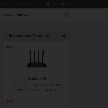
upporto
Area Partner
Italia / Italiano
Search
SERVICE PROVIDER
Recommend Products
HOT
Archer C6
Router F (FTTH* | FTTB | Ethernet)
fino a 1Gbps, Wi-Fi AC1200
HOT