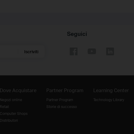
Seguici
Iscriviti
Dove Acquistare
Partner Program
Learning Center
Negozi online
Partner Program
Technology Library
Retail
Storie di successo
Computer Shops
Distributori