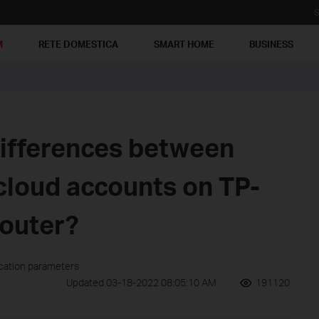
S
M
RETE DOMESTICA
SMART HOME
BUSINESS
differences between
cloud accounts on TP-
router?
ication parameters
Updated 03-18-2022 08:05:10 AM
191120