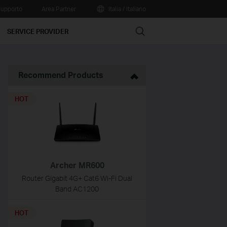
upporto
Area Partner
Italia / Italiano
Search
SERVICE PROVIDER
Recommend Products
HOT
Archer MR600
Router Gigabit 4G+ Cat6 Wi-Fi Dual
Band AC1200
HOT