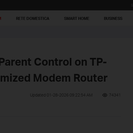
S
M
RETE DOMESTICA
SMART HOME
BUSINESS
Parent Control on TP-
tomized Modem Router
Updated 01-28-2026 09:22:54 AM
74341