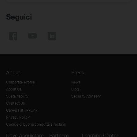
Seguici
About
Press
Corporate Profile
News
About Us
Blog
Sustainability
Security Advisory
Contact Us
Careers at TP-Link
Privacy Policy
Codice di buona condotta e reclami
Dove Acquistare
Partners
Learning Center