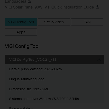
Languages)
VIGI Solar Panel 90W_V1_Quick Installation Guide
VIGI Config Tool
Setup Video
FAQ
Apps
VIGI Config Tool
VIGI Config Tool_V2.0.21_x86
Data di pubblicazione:
2025-09-26
Lingua:
Multi-language
Dimensioni file:
192.75 MB
Sistema operativo: Windows 7/8/10/11 32bits
Release Note >