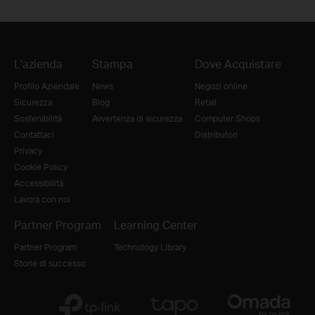
L'azienda
Stampa
Dove Acquistare
Profilo Aziendale
News
Negozi online
Sicurezza
Blog
Retail
Sostenibilità
Avvertenza di sicurezza
Computer Shops
Contattaci
Distributori
Privacy
Cookie Policy
Accessibilità
Lavora con noi
Partner Program
Learning Center
Partner Program
Technology Library
Storie di successo