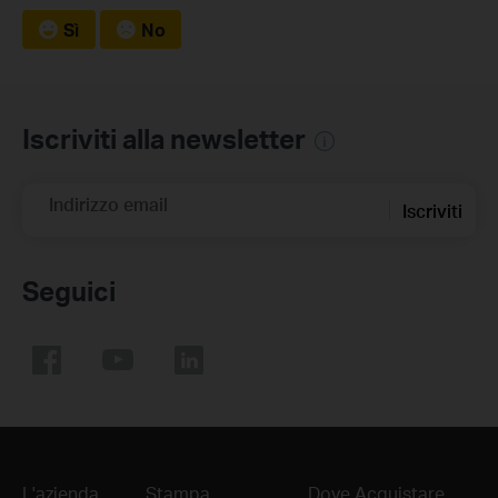
Sì
No
Iscriviti alla newsletter
Indirizzo email
Iscriviti
Seguici
L'azienda
Stampa
Dove Acquistare