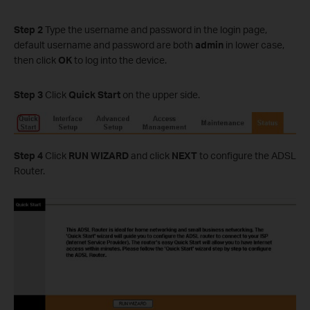
Step 2
Type the username and password in the login page,
default username and password are both
admin
in lower case,
then click
OK
to log into the device.
Step 3
Click
Quick Start
on the upper side.
Step 4
Click
RUN WIZARD
and click
NEXT
to configure the ADSL
Router.