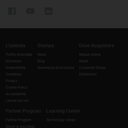
L'azienda
Stampa
Dove Acquistare
Profilo Aziendale
News
Negozi online
Sicurezza
Blog
Retail
Sostenibilità
Avvertenza di sicurezza
Computer Shops
Contattaci
Distributori
Privacy
Cookie Policy
Accessibilità
Lavora con noi
Partner Program
Learning Center
Partner Program
Technology Library
Storie di successo