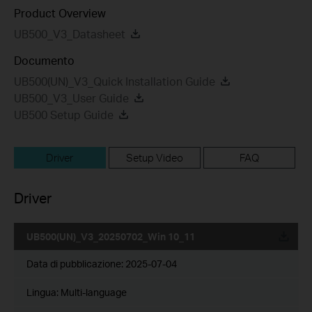
Product Overview
UB500_V3_Datasheet
Documento
UB500(UN)_V3_Quick Installation Guide
UB500_V3_User Guide
UB500 Setup Guide
Driver
Setup Video
FAQ
Driver
UB500(UN)_V3_20250702_Win 10_11
Data di pubblicazione:
2025-07-04
Lingua:
Multi-language