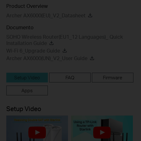
Product Overview
Archer AX6000(EU)_V2_Datasheet
Documento
SOHO Wireless Router(EU1_12 Languages)_ Quick
Installation Guide
Wi-Fi 6_Upgrade Guide
Archer AX6000(UN)_V2_User Guide
Setup Video
FAQ
Firmware
Apps
Setup Video