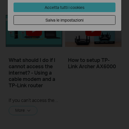
More
Accetta tutti i cookies
Salva le impostazioni
What should I do if I
How to setup TP-
cannot access the
Link Archer AX6000
internet? - Using a
cable modem and a
TP-Link router
If you can’t access the internet using a cable modem and TP-Link router, follow this video step by step to solve your problem.
More