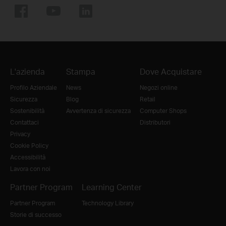
L'azienda
Stampa
Dove Acquistare
Profilo Aziendale
News
Negozi online
Sicurezza
Blog
Retail
Sostenibilità
Avvertenza di sicurezza
Computer Shops
Contattaci
Distributori
Privacy
Cookie Policy
Accessibilità
Lavora con noi
Partner Program
Learning Center
Partner Program
Technology Library
Storie di successo