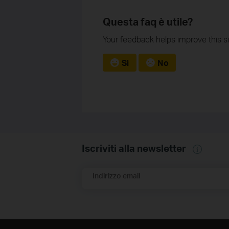
Questa faq è utile?
Your feedback helps improve this si
Sì
No
Iscriviti alla newsletter
Indirizzo email