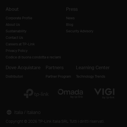
About
Press
Corporate Profile
News
About Us
Blog
Sustainability
Security Advisory
Contact Us
Careers at TP-Link
Privacy Policy
Codice di buona condotta e reclami
Dove Acquistare
Partners
Learning Center
Distributori
Partner Program
Technology Trends
Italia / Italiano
Copyright © 2026 TP-Link Italia SRL Tutti i diritti riservati.