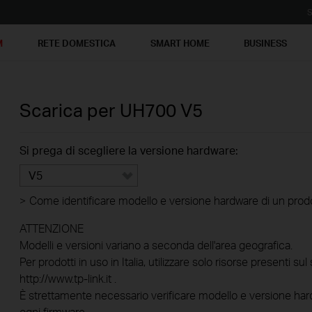
S
M
RETE DOMESTICA
SMART HOME
BUSINESS
Scarica per
UH700
V5
Si prega di scegliere la versione hardware:
V5
>
Come identificare modello e versione hardware di un prod
ATTENZIONE
Modelli e versioni variano a seconda dell'area geografica.
Per prodotti in uso in Italia, utilizzare solo risorse presenti sul 
http://www.tp-link.it .
È strettamente necessario verificare modello e versione hard
ogni firmware.