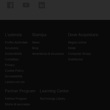
L'azienda
Stampa
Dove Acquistare
Profilo Aziendale
News
Negozi online
Sicurezza
Blog
Retail
Sostenibilità
Avvertenza di sicurezza
Computer Shops
Contattaci
Distributori
Privacy
Cookie Policy
Accessibilità
Lavora con noi
Partner Program
Learning Center
Partner Program
Technology Library
Storie di successo