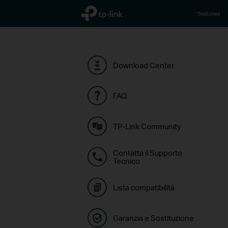
TP-Link, Reliably Smart
Switches
Download Center
FAQ
TP-Link Community
Contatta il Supporto
Tecnico
Lista compatibilità
Garanzia e Sostituzione