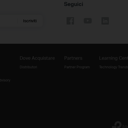
Seguici
Iscriviti
Dove Acquistare
Partners
Learning Cen
Distributori
Partner Program
Technology Trend
dvisory