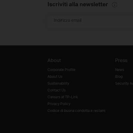
Iscriviti alla newsletter
Indirizzo email
About
Press
Corporate Profile
News
About Us
Blog
Sustainability
Security A
Contact Us
Careers at TP-Link
Privacy Policy
Codice di buona condotta e reclami