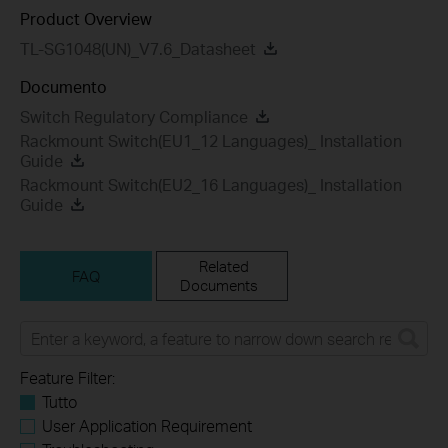
Product Overview
TL-SG1048(UN)_V7.6_Datasheet
Documento
Switch Regulatory Compliance
Rackmount Switch(EU1_12 Languages)_ Installation
Guide
Rackmount Switch(EU2_16 Languages)_ Installation
Guide
Related
FAQ
Documents
Feature Filter:
Tutto
User Application Requirement