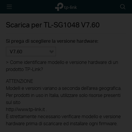
TP-Link,
Searc
Reliably
icon
Smart
Scarica per
TL-SG1048
V7.60
Si prega di scegliere la versione hardware:
V7.60
>
Come identificare modello e versione hardware di un
prodotto TP-Link?
ATTENZIONE
Modelli e versioni variano a seconda dell'area geografica.
Per prodotti in uso in Italia, utilizzare solo risorse presenti
sul sito
http://www.tp-link.it .
È strettamente necessario verificare modello e versione
hardware prima di scaricare ed installare ogni firmware.