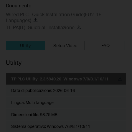
Documento
Wired PLC_ Quick Installation Guide(EU2_18
Languages)
TL-PA(IT)_Guida all’installazione
Utility
Setup Video
FAQ
Utility
TP PLC Utility_2.3.5940.20_Windows 7/8/8.1/10/11
Data di pubblicazione:
2026-06-16
Lingua:
Multi-language
Dimensioni file:
98.75 MB
Sistema operativo: Windows 7/8/8.1/10/11