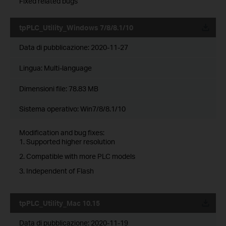
Fixed related bugs
tpPLC_Utility_Windows 7/8/8.1/10
Data di pubblicazione:
2020-11-27
Lingua:
Multi-language
Dimensioni file:
78.83 MB
Sistema operativo: Win7/8/8.1/10
Modification and bug fixes:
1. Supported higher resolution
2. Compatible with more PLC models
3. Independent of Flash
tpPLC_Utility_Mac 10.15
Data di pubblicazione:
2020-11-19