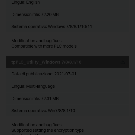
Lingua:
English
Dimensioni file:
72.20 MB
Sistema operativo: Windows 7/8/8.1/10/11
Modification and bug fixes:
Compatible with more PLC models
tpPLC_ Utility _Windows 7/8/8.1/10
Data di pubblicazione:
2021-07-01
Lingua:
Multi-language
Dimensioni file:
72.31 MB
Sistema operativo: Win7/8/8.1/10
Modification and bug fixes:
Supported setting the encryption type