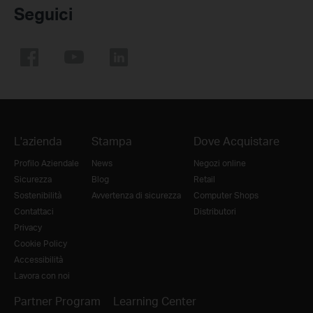
Seguici
L'azienda
Stampa
Dove Acquistare
Profilo Aziendale
News
Negozi online
Sicurezza
Blog
Retail
Sostenibilità
Avvertenza di sicurezza
Computer Shops
Contattaci
Distributori
Privacy
Cookie Policy
Accessibilità
Lavora con noi
Partner Program
Learning Center