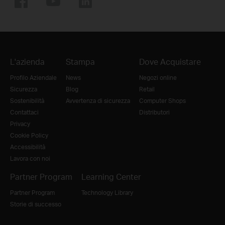
L'azienda
Stampa
Dove Acquistare
Profilo Aziendale
News
Negozi online
Sicurezza
Blog
Retail
Sostenibilità
Avvertenza di sicurezza
Computer Shops
Contattaci
Distributori
Privacy
Cookie Policy
Accessibilità
Lavora con noi
Partner Program
Learning Center
Partner Program
Technology Library
Storie di successo