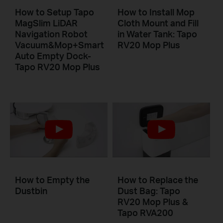
How to Setup Tapo
How to Install Mop
MagSlim LiDAR
Cloth Mount and Fill
Navigation Robot
in Water Tank: Tapo
Vacuum&Mop+Smart
RV20 Mop Plus
Auto Empty Dock-
Tapo RV20 Mop Plus
How to Empty the
How to Replace the
Dustbin
Dust Bag: Tapo
RV20 Mop Plus &
Tapo RVA200