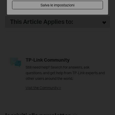
lavapavimenti con stazione
Salva le impostazioni
autopulente
This Article Applies to:
TP-Link Community
Still need help? Search for answers, ask
questions, and get help from TP-Link experts and
other users around the world.
Visit the Community >