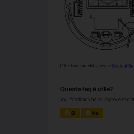
If the issue persists, please
Contact Su
Questa faq è utile?
Your feedback helps improve this si
Sì
No