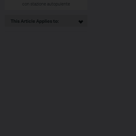
con stazione autopulente
This Article Applies to: