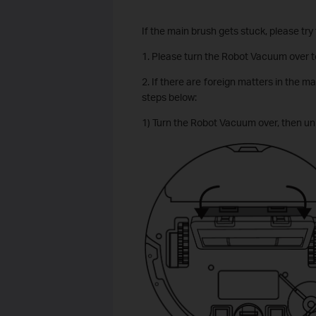
If the main brush gets stuck, please try
1. Please turn the Robot Vacuum over to
2. If there are foreign matters in the m
steps below:
1) Turn the Robot Vacuum over, then un