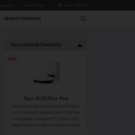
upporto
Area Partner
Italia / Italiano
Search
SERVICE PROVIDER
Recommend Products
HOT
Tapo RV20 Max Plus
Robot aspirapolvere e lavapavimenti
con potenza di aspirazione 5300Pa e
navigazione MagSlim™ LiDAR con
stazione di svuotamento automatico