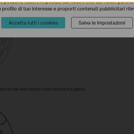
s possono essere impostati sul nostro sito dai nostri partner 
profilo di tuo interesse e proporti contenuti pubblicitari rileva
Accetta tutti i cookies
Salva le impostazioni
ess on the main brush cover to lock it in place.