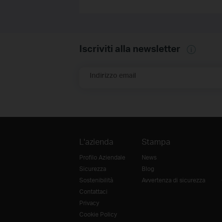
Iscriviti alla newsletter
Indirizzo email
L'azienda
Stampa
Profilo Aziendale
News
Sicurezza
Blog
Sostenibilità
Avvertenza di sicurezza
Contattaci
Privacy
Cookie Policy