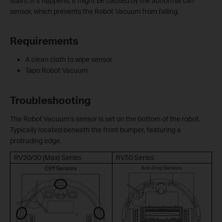
stairs. If it happens, it might be caused by the abnormal cliff
sensor, which prevents the Robot Vacuum from falling.
Requirements
A clean cloth to wipe sensor
Tapo Robot Vacuum
Troubleshooting
The Robot Vacuum’s sensor is set on the bottom of the robot.
Typically located beneath the front bumper, featuring a
protruding edge.
RV20/30 (Max) Series
RV50 Series