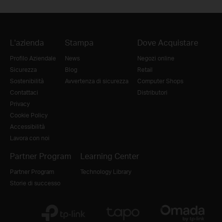
L'azienda
Stampa
Dove Acquistare
Profilo Aziendale
News
Negozi online
Sicurezza
Blog
Retail
Sostenibilità
Avvertenza di sicurezza
Computer Shops
Contattaci
Distributori
Privacy
Cookie Policy
Accessibilità
Lavora con noi
Partner Program
Learning Center
Partner Program
Technology Library
Storie di successo