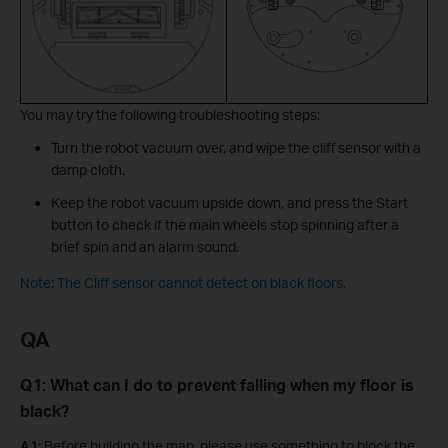
You may try the following troubleshooting steps:
Turn the robot vacuum over, and wipe the cliff sensor with a
damp cloth.
Keep the robot vacuum upside down, and press the Start
button to check if the main wheels stop spinning after a
brief spin and an alarm sound.
Note: The Cliff sensor cannot detect on black floors.
QA
Q1: What can I do to prevent falling when my floor is
black?
A1
: Before building the map, please use something to block the