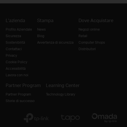
L'azienda
Stampa
Dove Acquistare
Profilo Aziendale
News
Negozi online
Sicurezza
Blog
Retail
Sostenibilità
Avvertenza di sicurezza
Computer Shops
Contattaci
Distributori
Privacy
Cookie Policy
Accessibilità
Lavora con noi
Partner Program
Learning Center
Partner Program
Technology Library
Storie di successo