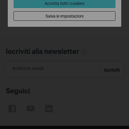
Accetta tutti i cookies
Release Note >
Salva le impostazioni
Iscriviti alla newsletter
Indirizzo email
Iscriviti
Seguici