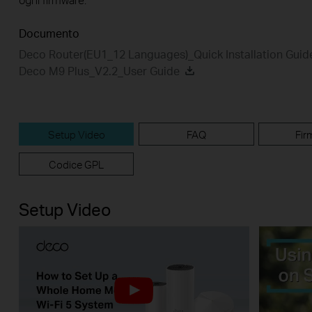
Documento
Deco Router(EU1_12 Languages)_Quick Installation Gui
Deco M9 Plus_V2.2_User Guide
Setup Video
FAQ
Fir
Codice GPL
Setup Video