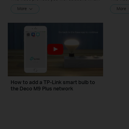
More
More
How to add a TP-Link smart bulb to
the Deco M9 Plus network