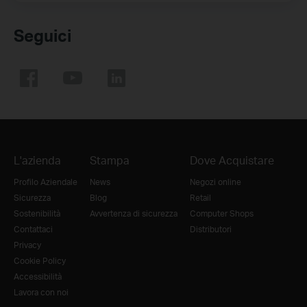
Seguici
L'azienda
Stampa
Dove Acquistare
Profilo Aziendale
News
Negozi online
Sicurezza
Blog
Retail
Sostenibilità
Avvertenza di sicurezza
Computer Shops
Contattaci
Distributori
Privacy
Cookie Policy
Accessibilità
Lavora con noi