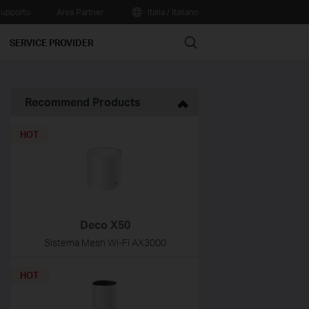
upporto
Area Partner
Italia / Italiano
Search
SERVICE PROVIDER
Recommend Products
HOT
Deco X50
Sistema Mesh Wi-Fi AX3000
HOT