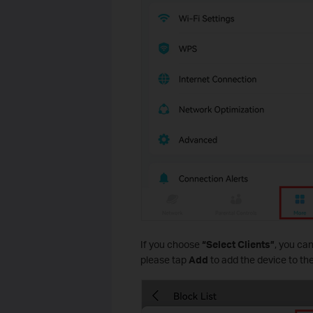
If you choose
“Select Clients”
, you ca
please tap
Add
to add the device to the