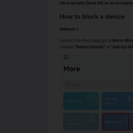
Here we take Deco M5 as an example
How to block a device
Method 1:
Launch the Deco app, go to
More
>
Bloc
choose
“Select Clients”
or
“Add by M