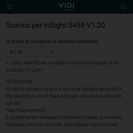
TP-Link, Reliably
Searc
Smart
icon
Scarica per
InSight S455
V1.20
Si prega di scegliere la versione hardware:
V1.20
>
Come identificare modello e versione hardware di un
prodotto TP-Link?
ATTENZIONE
Modelli e versioni variano a seconda dell'area geografica.
Per prodotti in uso in Italia, utilizzare solo risorse presenti
sul sito
http://www.tp-link.it .
È strettamente necessario verificare modello e versione
hardware prima di scaricare ed installare ogni firmware.