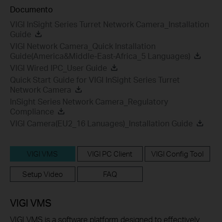
Documento
VIGI InSight Series Turret Network Camera_Installation
Guide
VIGI Network Camera_Quick Installation
Guide(America&Middle-East-Africa_5 Languages)
VIGI Wired IPC_User Guide
Quick Start Guide for VIGI InSight Series Turret
Network Camera
InSight Series Network Camera_Regulatory
Compliance
VIGI Camera(EU2_16 Lanuages)_Installation Guide
VIGI VMS
VIGI PC Client
VIGI Config Tool
Setup Video
FAQ
VIGI VMS
VIGI VMS is a software platform designed to effectively