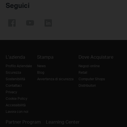
Seguici
L'azienda
Stampa
Dove Acquistare
Profilo Aziendale
News
Negozi online
Sicurezza
Blog
Retail
Sostenibilità
Avvertenza di sicurezza
Computer Shops
Contattaci
Distributori
Privacy
Cookie Policy
Accessibilità
Lavora con noi
Partner Program
Learning Center