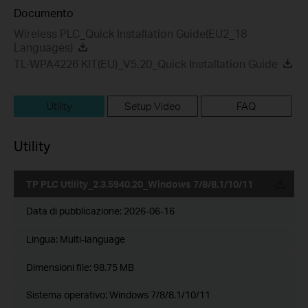
Documento
Wireless PLC_Quick Installation Guide(EU2_18
Languages)
TL-WPA4226 KIT(EU)_V5.20_Quick Installation Guide
Utility
Setup Video
FAQ
Utility
TP PLC Utility_2.3.5940.20_Windows 7/8/8.1/10/11
Data di pubblicazione:
2026-06-16
Lingua:
Multi-language
Dimensioni file:
98.75 MB
Sistema operativo: Windows 7/8/8.1/10/11