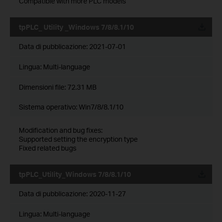
Compatible with more PLC models
tpPLC_ Utility _Windows 7/8/8.1/10
Data di pubblicazione:
2021-07-01
Lingua:
Multi-language
Dimensioni file:
72.31 MB
Sistema operativo: Win7/8/8.1/10
Modification and bug fixes:
Supported setting the encryption type
Fixed related bugs
tpPLC_Utility_Windows 7/8/8.1/10
Data di pubblicazione:
2020-11-27
Lingua:
Multi-language