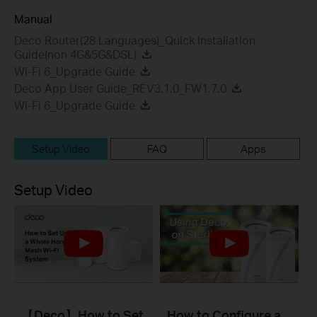
Manual
Deco Router(28 Languages)_Quick Installation
Guide(non 4G&5G&DSL)
Wi-Fi 6_Upgrade Guide
Deco App User Guide_REV3.1.0_FW1.7.0
Wi-Fi 6_Upgrade Guide
Setup Video
FAQ
Apps
Setup Video
【Deco】How to Set
How to Configure a