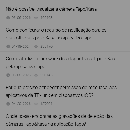
Não é possível visualizar a câmera Tapo/Kasa.
03-06-2026
469163
views
Como configurar o recurso de notificação para os
dispositivos Tapo e Kasa no aplicativo Tapo
01-19-2024
235170
views
Como atualizar o firmware dos dispositivos Tapo e Kasa
pelo aplicativo Tapo
05-08-2026
330145
views
Por que preciso conceder permissão de rede local aos
aplicativos da TP-Link em dispositivos iOS?
04-20-2026
187091
views
Onde posso encontrar as gravações de deteção das
câmaras Tapo&Kasa na aplicação Tapo?