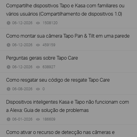
Compartilhe dispositivos Tapo e Kasa com familiares ou
vários usuários (Compartilhamento de dispositivos 1.0)
06-12-2026
1508120
views
Como montar sua câmera Tapo Pan & Tilt em uma parede
06-12-2026
459159
views
Perguntas gerais sobre Tapo Care
06-12-2026
638927
views
Como resgatar seu código de resgate Tapo Care
06-08-2026
0
views
Dispositivos inteligentes Kasa e Tapo não funcionam com
a Alexa: Guia de solução de problemas
06-01-2026
186609
views
Como ativar o recurso de detecção nas câmeras e