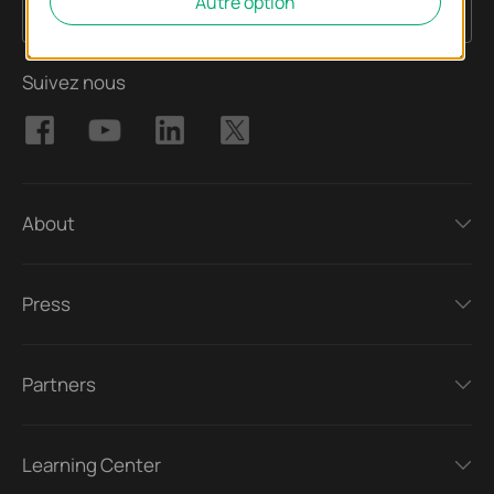
Autre option
S'enregistrer
E-mail
Suivez nous
About
Press
Partners
Learning Center