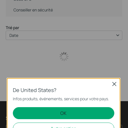
Conseiller en sécurité
Trié par
Date
Close
De United States?
Infos produits, événements, services pour votre pays.
OK
Subscription