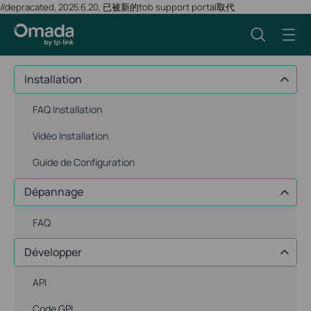
//depracated, 2025.6.20, 已被新的tob support portal取代
Installation
FAQ Installation
Vidéo Installation
Guide de Configuration
Dépannage
FAQ
Développer
API
Code GPL