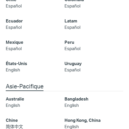
Español
Español
Ecuador
Latam
Español
Español
Mexique
Peru
Español
Español
États-Unis
Uruguay
English
Español
Asie-Pacifique
Australie
Bangladesh
English
English
Chine
Hong Kong, China
简体中文
English