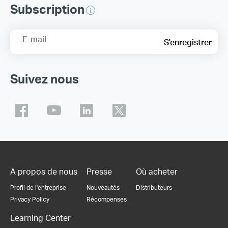
Subscription
E-mail
S'enregistrer
Suivez nous
A propos de nous
Presse
Où acheter
Profil de l'entreprise
Nouveautés
Distributeurs
Privacy Policy
Récompenses
Learning Center