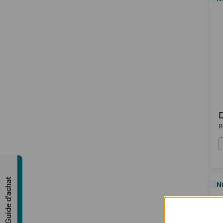
R
Guide d'achat
N