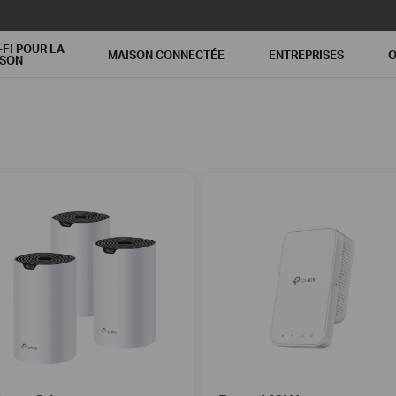
-FI POUR LA
MAISON CONNECTÉE
ENTREPRISES
O
ISON