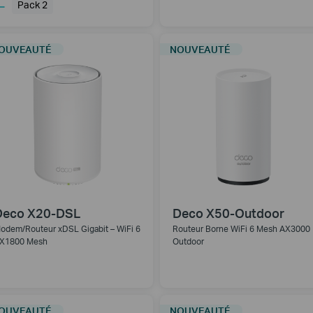
Pack 2
OUVEAUTÉ
NOUVEAUTÉ
Deco X20-DSL
Deco X50-Outdoor
odem/Routeur xDSL Gigabit – WiFi 6
Routeur Borne WiFi 6 Mesh AX3000
X1800 Mesh
Outdoor
OUVEAUTÉ
NOUVEAUTÉ