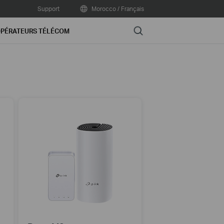
Support
Morocco / Français
Search
PÉRATEURS TÉLÉCOM