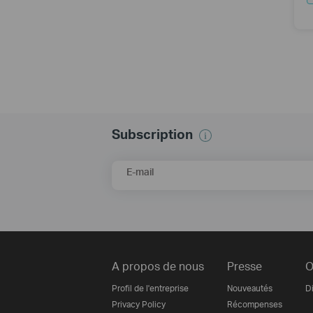
Subscription
E-mail
A propos de nous
Presse
O
Profil de l'entreprise
Nouveautés
Di
Privacy Policy
Récompenses