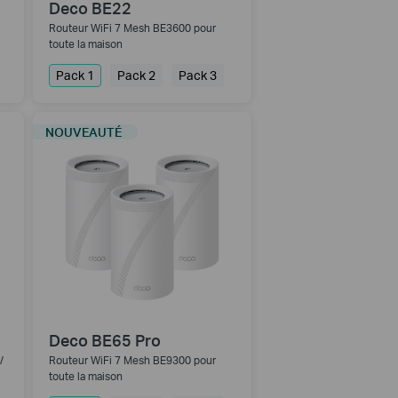
Deco BE22
Routeur WiFi 7 Mesh BE3600 pour
toute la maison
Pack 1
Pack 2
Pack 3
NOUVEAUTÉ
Deco BE65 Pro
/
Routeur WiFi 7 Mesh BE9300 pour
toute la maison