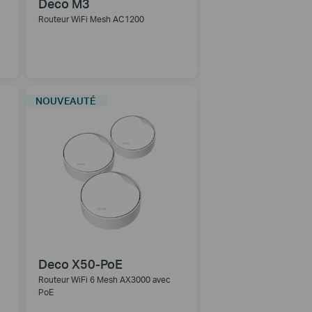
Deco M3
Routeur WiFi Mesh AC1200
NOUVEAUTÉ
Deco X50-PoE
Routeur WiFi 6 Mesh AX3000 avec
PoE