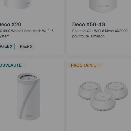
Deco X20
Deco X50-4G
X1800 Whole Home Mesh Wi-Fi 6
Solution 4G+ WiFi 6 Mesh AX3000
ystem
pour toute la maison
Pack 2
Pack 3
OUVEAUTÉ
PROCHAINEMENT