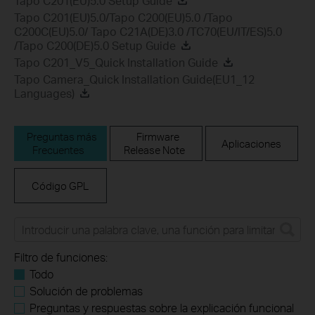
Tapo C201(EU)5.0 Setup Guide
Tapo C201(EU)5.0/Tapo C200(EU)5.0 /Tapo
C200C(EU)5.0/ Tapo C21A(DE)3.0 /TC70(EU/IT/ES)5.0
/Tapo C200(DE)5.0 Setup Guide
Tapo C201_V5_Quick Installation Guide
Tapo Camera_Quick Installation Guide(EU1_12
Languages)
Preguntas más
Firmware
Aplicaciones
Frecuentes
Release Note
Código GPL
Filtro de funciones:
Todo
Solución de problemas
Preguntas y respuestas sobre la explicación funcional