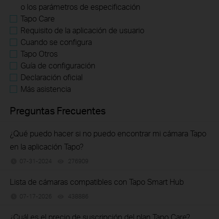
o los parámetros de especificación
Tapo Care
Requisito de la aplicación de usuario
Cuando se configura
Tapo Otros
Guía de configuración
Declaración oficial
Más asistencia
Preguntas Frecuentes
¿Qué puedo hacer si no puedo encontrar mi cámara Tapo
en la aplicación Tapo?
07-31-2024
276909
views
Lista de cámaras compatibles con Tapo Smart Hub
07-17-2026
438886
views
¿Cuál es el precio de suscripción del plan Tapo Care?