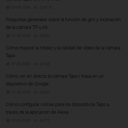
07-06-2026
228718
views
Preguntas generales sobre la función de giro y inclinación
de la cámara TP-Link
07-06-2026
82083
views
Cómo mejorar la nitidez y la calidad de vídeo de la cámara
Tapo
07-06-2026
85106
views
Cómo ver en directo la cámara Tapo / Kasa en un
dispositivo de Google
07-06-2026
82685
views
Cómo configurar rutinas para los dispositivos Tapo a
través de la aplicación de Alexa
07-06-2026
64272
views