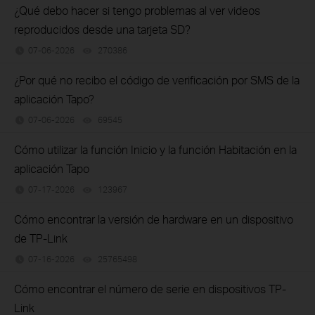
¿Qué debo hacer si tengo problemas al ver videos
reproducidos desde una tarjeta SD?
07-06-2026
270386
views
¿Por qué no recibo el código de verificación por SMS de la
aplicación Tapo?
07-06-2026
69545
views
Cómo utilizar la función Inicio y la función Habitación en la
aplicación Tapo
07-17-2026
123967
views
Cómo encontrar la versión de hardware en un dispositivo
de TP-Link
07-16-2026
25765498
views
Cómo encontrar el número de serie en dispositivos TP-
Link