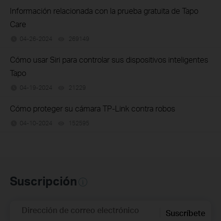
Información relacionada con la prueba gratuita de Tapo
Care
04-26-2024
269149
views
Cómo usar Siri para controlar sus dispositivos inteligentes
Tapo
04-19-2024
21229
views
Cómo proteger su cámara TP-Link contra robos
04-10-2024
152595
views
Suscripción
Dirección de correo electrónico
Suscríbete