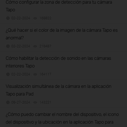
Cómo configurar la zona de detección para tu cámara
Tapo
02-22-2024
168822
views
¿Qué hacer si el color de la imagen de la cámara Tapo es
anormal?
02-22-2024
218487
views
Cómo habilitar la detección de sonido en las cámaras
interiores Tapo
02-22-2024
164117
views
Visualización simultánea de la cámara en la aplicación
Tapo para Pad
08-27-2024
143221
views
¿Cómo puedo cambiar el nombre del dispositivo, el icono
del dispositivo y la ubicación en la aplicación Tapo para