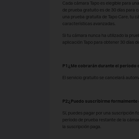
Cada cámara Tapo es elegible para una 
de prueba gratuito es de 30 días para c
una prueba gratuita de Tapo Care, tu cá
características avanzadas.
Si tu cámara nunca ha utilizado la prue
aplicación Tapo para obtener 30 días de 
P1
:
¿Me cobrarán durante el período 
El servicio gratuito se cancelará auto
P2
:
¿Puedo suscribirme formalmente 
Sí, puedes pagar por una suscripción fo
período de prueba restante de la cáma
la suscripción paga.