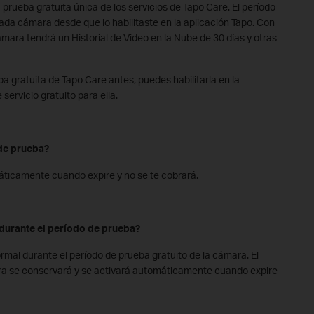
prueba gratuita única de los servicios de Tapo Care. El período
ada cámara desde que lo habilitaste en la aplicación Tapo. Con
mara tendrá un Historial de Video en la Nube de 30 días y otras
ba gratuita de Tapo Care antes, puedes habilitarla en la
servicio gratuito para ella.
de prueba?
máticamente cuando expire y no se te cobrará.
durante el período de prueba?
rmal durante el período de prueba gratuito de la cámara. El
ra se conservará y se activará automáticamente cuando expire