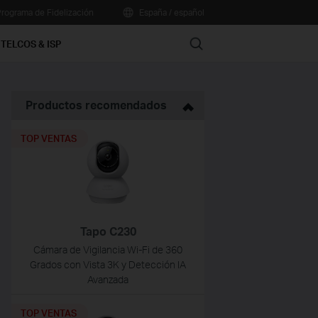
rograma de Fidelización
España / español
Search
TELCOS & ISP
Productos recomendados
TOP VENTAS
Tapo C230
Cámara de Vigilancia Wi-Fi de 360
Grados con Vista 3K y Detección IA
Avanzada
TOP VENTAS