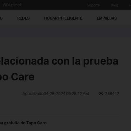
Soporte
Blog
P
PO
REDES
HOGAR INTELIGENTE
EMPRESAS
lacionada con la prueba
po Care
Actualizado04-26-2024 09:28:22 AM
268442
ba gratuita de Tapo Care