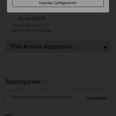
Guardar Configuración
Archer GE230
Router Gaming Wi-Fi 7
BE3600 de Doble Banda
This Article Applies to:
Suscripción
Dirección de correo electrónico
Suscríbete